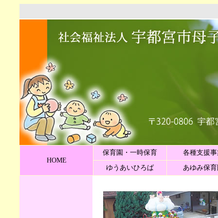
保育園・一時保育
各種支援事
HOME
ゆうあいひろば
あゆみ保育