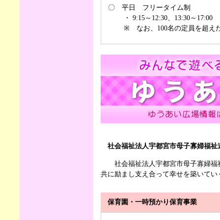
〇 平日 フリータイム制
・ 9:15～12:30、13:30～17:00
※ なお、100名の定員を超えた
社会福祉法人宇都宮市母子寡婦福祉
社会福祉法人宇都宮市母子寡婦福祉
共に励まし支え合って幸せを築いてい
保育園・一時預かり保育事業