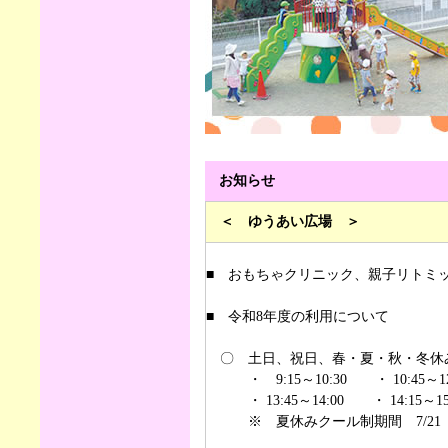
お知らせ
＜
ゆうあい広場 ＞
■ おもちゃクリニック、親子リトミ
■ 令和8年度の利用について
〇 土日、祝日、春・夏・秋・冬休み
・ 9:15～10:30 ・ 10:45～12
・ 13:45～14:00 ・ 14:15～15:
※ 夏休みクール制期間 7/21（火