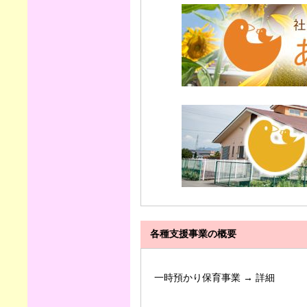
各種支援事業の概要
一時預かり保育事業 →
詳細